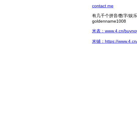
contact me
有几千个拼音/数字/娱乐hg/
goldenname1008
米表：www.4.cn/buynow/
米铺：https://www.4.cn