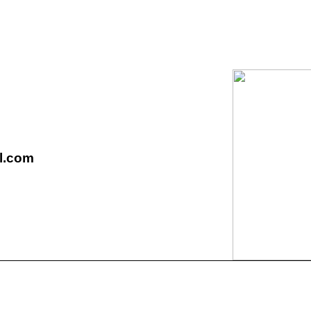
l.com